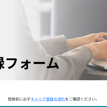
録フォーム
登録前に必ず
キャリア登録の流れ
を
ご確認ください。